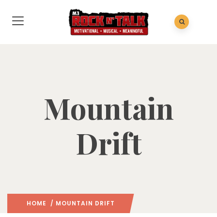
Mountain
Drift
HOME
/ MOUNTAIN DRIFT